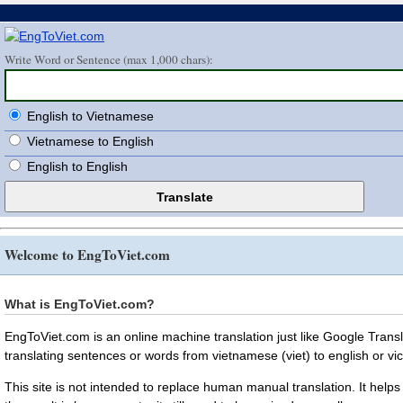
Write Word or Sentence (max 1,000 chars):
English to Vietnamese
Vietnamese to English
English to English
Welcome to EngToViet.com
What is EngToViet.com?
EngToViet.com is an online machine translation just like Google Transla
translating sentences or words from vietnamese (viet) to english or vi
This site is not intended to replace human manual translation. It helps 